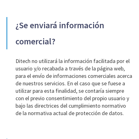
¿Se enviará información
comercial?
Ditech no utilizará la información facilitada por el
usuario y/o recabada a través de la página web,
para el envío de informaciones comerciales acerca
de nuestros servicios. En el caso que se fuese a
utilizar para esta finalidad, se contaría siempre
con el previo consentimiento del propio usuario y
bajo las directrices del cumplimiento normativo
de la normativa actual de protección de datos.