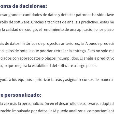
 toma de decisiones:
cesar grandes cantidades de datos y detectar patrones ha sido cla
rrollo de software. Gracias a técnicas de análisis predictivo, esta
 la calidad del código, el rendimiento de una aplicación o los plaz
sis de datos históricos de proyectos anteriores, la IA puede prede
cuellos de botella que podrían retrasar la entrega. Esto no solo me
ciados con sobrecostos o plazos incumplidos. El análisis predictivo
ra, lo que mejora la estabilidad del software a largo plazo.
yuda a los equipos a priorizar tareas y asignar recursos de manera 
re personalizado:
da vez más la personalización en el desarrollo de software, adaptad
lización impulsada por datos, la IA puede analizar el comportamiento