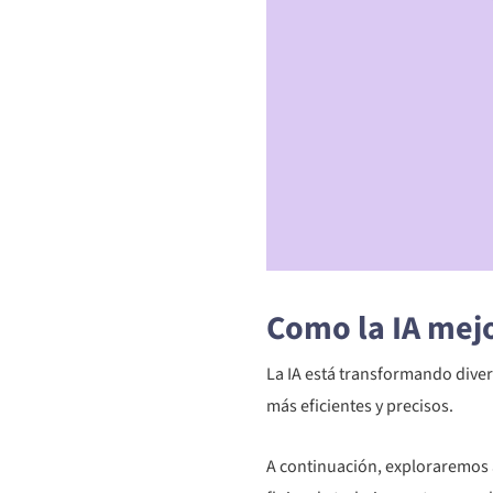
Como la IA mejo
La IA está transformando diver
más eficientes y precisos.
A continuación, exploraremos a