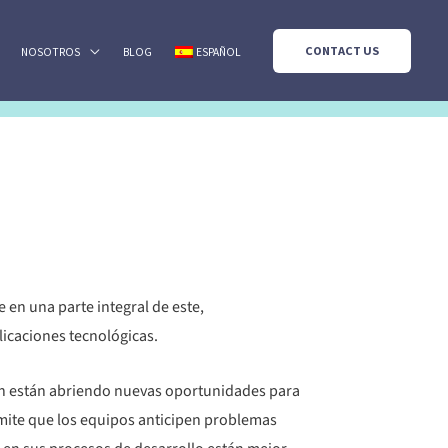
CONTACT US
NOSOTROS
BLOG
ESPAÑOL
e en una parte integral de este,
icaciones tecnológicas.
ién están abriendo nuevas oportunidades para
rmite que los equipos anticipen problemas