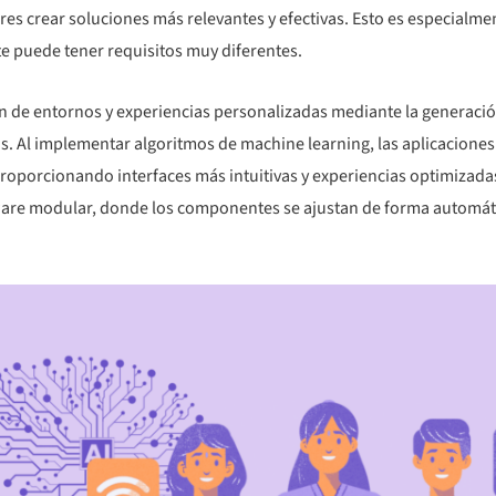
res crear soluciones más relevantes y efectivas. Esto es especialm
e puede tener requisitos muy diferentes.
ción de entornos y experiencias personalizadas mediante la genera
os. Al implementar algoritmos de machine learning, las aplicacion
proporcionando interfaces más intuitivas y experiencias optimizadas
ware modular, donde los componentes se ajustan de forma automáti