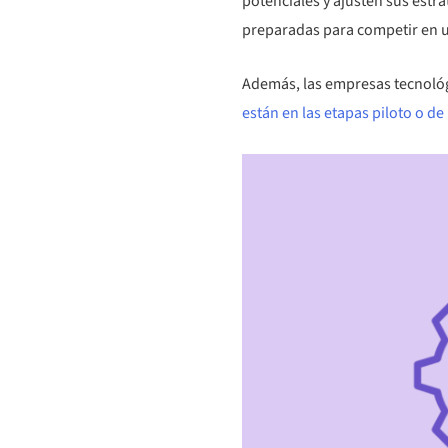
potenciales y ajusten sus estr
preparadas para competir en u
Además, las empresas tecnológ
están en las etapas piloto o d