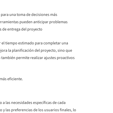
ve para una toma de decisiones más
s herramientas pueden anticipar problemas
os de entrega del proyecto
cir el tiempo estimado para completar una
jora la planificación del proyecto, sino que
 también permite realizar ajustes proactivos
más eficiente.
o a las necesidades específicas de cada
 y las preferencias de los usuarios finales, lo