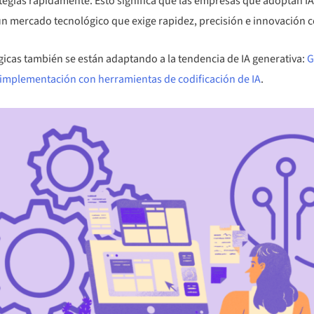
ategias rápidamente. Esto significa que las empresas que adoptan I
n mercado tecnológico que exige rapidez, precisión e innovación c
icas también se están adaptando a la tendencia de IA generativa:
G
e implementación con herramientas de codificación de IA
.