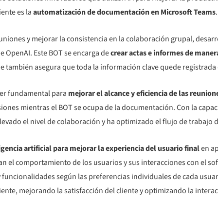
ente es la
automatización de documentación en Microsoft Teams
.
euniones y mejorar la consistencia en la colaboración grupal, des
al de OpenAI. Este BOT se encarga de
crear actas e informes de mane
ue también asegura que toda la información clave quede registrada
ser fundamental para
mejorar el alcance y eficiencia de las reunion
iones mientras el BOT se ocupa de la documentación. Con la capaci
levado el nivel de colaboración y ha optimizado el flujo de trabajo 
igencia artificial para mejorar la experiencia del usuario final
en ap
n el comportamiento de los usuarios y sus interacciones con el so
 funcionalidades según las preferencias individuales de cada usuar
ciente, mejorando la satisfacción del cliente y optimizando la inte