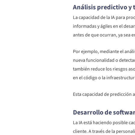
Análisis predictivo y
La capacidad de la IA para pro
informadas y ágiles en el desa
antes de que ocurran, ya sea en
Por ejemplo, mediante el análi
nueva funcionalidad o detectar 
también reduce los riesgos aso
en el código o la infraestructu
Esta capacidad de predicción a
Desarrollo de softwa
La IA está haciendo posible ca
cliente. A través de la persona