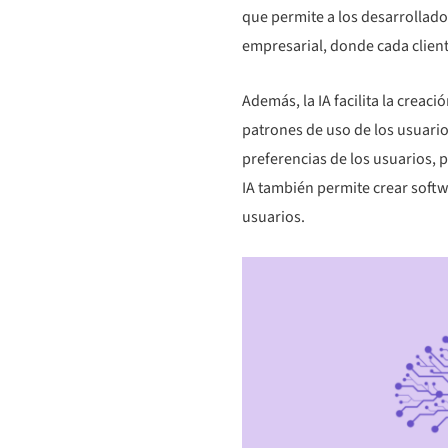
que permite a los desarrollado
empresarial, donde cada client
Además, la IA facilita la crea
patrones de uso de los usuari
preferencias de los usuarios, 
IA también permite crear soft
usuarios.