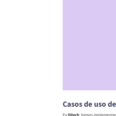
Casos de uso de
En
Ditech
, hemos implementado