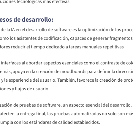
luciones tecnológicas más efectivas.
esos de desarrollo:
e la IA en el desarrollo de software es la optimización de los proce
omo los asistentes de codificación, capaces de generar fragmentos
adores reducir el tiempo dedicado a tareas manuales repetitivas
 interfaces al abordar aspectos esenciales como el contraste de col
emás, apoya en la creación de moodboards para definir la dirección v
d y la experiencia del usuario. También, favorece la creación de pro
ones y flujos de usuario.
ación de pruebas de software, un aspecto esencial del desarrollo. 
afecten la entrega final, las pruebas automatizadas no solo son má
cumpla con los estándares de calidad establecidos.