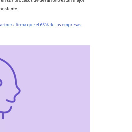
A en sus procesos de desarrollo están mejor
onstante.
artner afirma que el 63% de las empresas