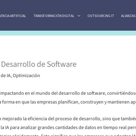
GENCIA ARTIFICIAL
TRANSFORMACIÓN DIGITAL
OUTSOURCING IT
ALIANZAS
el Desarrollo de Software
de IA
,
Optimización
 ha impactando en el mundo del desarrollo de software, convirtiéndos
 forma en que las empresas planifican, construyen y mantienen apl
n mejorado la eficiencia del proceso de desarrollo, sino que tamb
 la IA para analizar grandes cantidades de datos en tiempo real pe