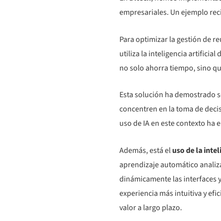
empresariales. Un ejemplo reci
Para optimizar la gestión de r
utiliza la inteligencia artifici
no solo ahorra tiempo, sino q
Esta solución ha demostrado 
concentren en la toma de decis
uso de IA en este contexto ha e
Además, está el
uso de la intel
aprendizaje automático analiza
dinámicamente las interfaces y
experiencia más intuitiva y efi
valor a largo plazo.