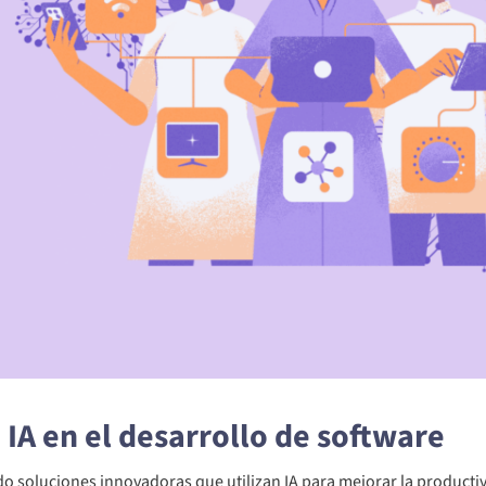
 IA en el desarrollo de software
 soluciones innovadoras que utilizan IA para mejorar la producti