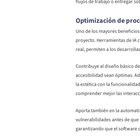
flujos de trabajo o entregar so
Optimización de proc
Uno de los mayores beneficios d
proyecto. Herramientas de IA c
real, permiten a los desarroll
Contribuye al diseño básico de
accesibilidad sean óptimas. Ad
la estética con la funcionalida
comprender mejor las interacci
Aporta también en la automatiz
vulnerabilidades antes de que 
garantizando que el software 