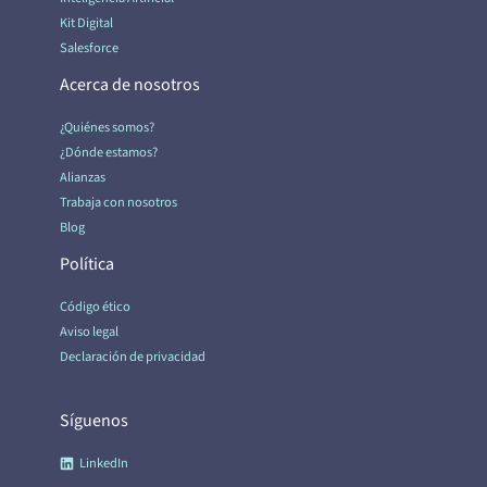
Kit Digital
Salesforce
Acerca de nosotros
¿Quiénes somos?
¿Dónde estamos?
Alianzas
Trabaja con nosotros
Blog
Política
Código ético
Aviso legal
Declaración de privacidad
Síguenos
LinkedIn