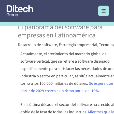
Ir
al
contenido
El panorama del software para
empresas en Latinoamérica
Desarrollo de software
,
Estrategia empresarial
,
Tecnolo
Actualmente, el crecimiento del mercado global de
software vertical, que se refiere a software diseñado
específicamente para satisfacer las necesidades de un
industria o sector en particular, se sitúa actualmente e
torno a los 100.000 millones de dólares.
Se espera que 
partir de 2029 crezca a un ritmo anual del 19%
.
En la última década, el sector del software ha crecido a
doble de la tasa de todas las industrias.
Mientras que l