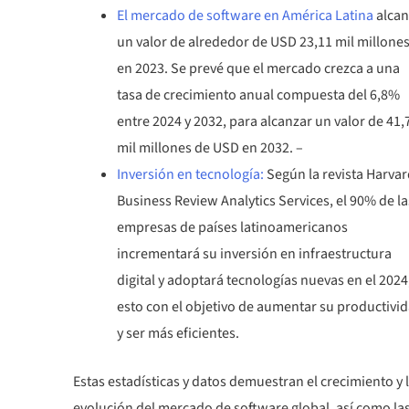
El mercado de software en América Latina
alca
un valor de alrededor de USD 23,11 mil millone
en 2023. Se prevé que el mercado crezca a una
tasa de crecimiento anual compuesta del 6,8%
entre 2024 y 2032, para alcanzar un valor de 41,
mil millones de USD en 2032. –
Inversión en tecnología:
Según la revista Harva
Business Review Analytics Services, el 90% de la
empresas de países latinoamericanos
incrementará su inversión en infraestructura
digital y adoptará tecnologías nuevas en el 2024
esto con el objetivo de aumentar su productivi
y ser más eficientes.
Estas estadísticas y datos demuestran el crecimiento y 
evolución del mercado de software global, así como la