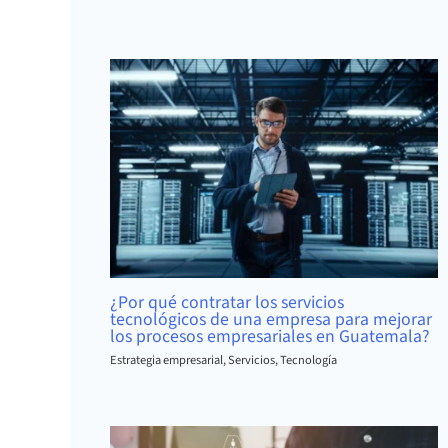
¿Por qué contratar los servicios
tecnológicos de una empresa para mejorar
los procesos empresariales en Guatemala?
Estrategia empresarial
,
Servicios
,
Tecnología