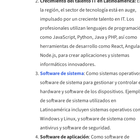
Crecimiento del talento IT en Latinoamérica:
E
la región, el sector de tecnología está en auge,
impulsado por un creciente talento en IT. Los
profesionales utilizan lenguajes de programaci
como JavaScript, Python, Java y PHP, así como
herramientas de desarrollo como React, Angula
Node.js, para crear aplicaciones y sistemas
informáticos innovadores.
Software de sistema
: Como sistemas operativo
software de sistema para gestionar y controlar 
hardware y software de los dispositivos. Ejemp
de software de sistema utilizados en
Latinoamérica incluyen sistemas operativos c
Windows y Linux, y software de sistema como
antivirus y software de seguridad.
Software de aplicación
: Como software de