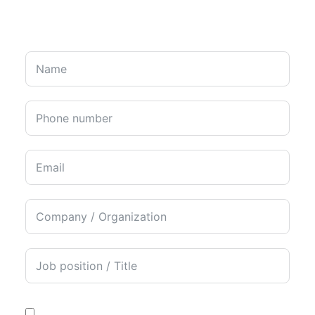
I agree to receive information about current and