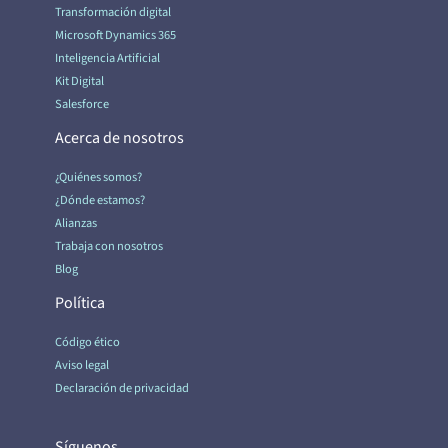
Transformación digital
Microsoft Dynamics 365
Inteligencia Artificial
Kit Digital
Salesforce
Acerca de nosotros
¿Quiénes somos?
¿Dónde estamos?
Alianzas
Trabaja con nosotros
Blog
Política
Código ético
Aviso legal
Declaración de privacidad
Síguenos