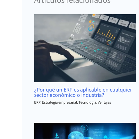
Artículos relacionados
¿Por qué un ERP es aplicable en cualquier
sector económico o industria?
ERP
,
Estrategia empresarial
,
Tecnología
,
Ventajas