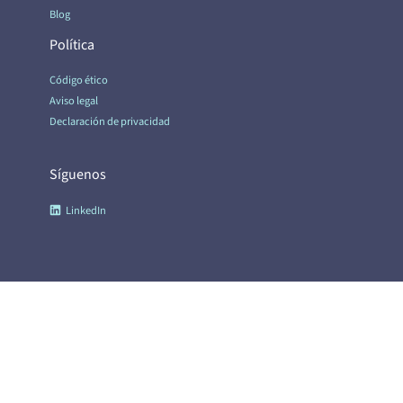
Blog
Política
Código ético
Aviso legal
Declaración de privacidad
Síguenos
LinkedIn