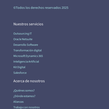
©Todos los derechos reservados 2025
Nuestros servicios
Outsourcing IT
Oracle Netsuite
Desarrollo Software
Transformación digital
Microsoft Dynamics 365
Inteligencia Artificial
Kit Digital
Salesforce
Acerca de nosotros
¿Quiénes somos?
¿Dónde estamos?
Alianzas
Trabaja con nosotros