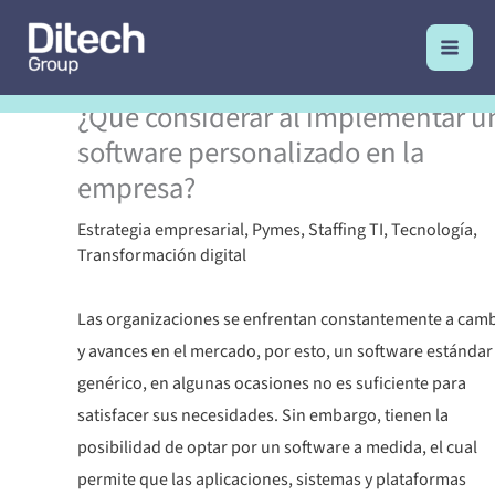
Ir
al
contenido
¿Qué considerar al implementar u
software personalizado en la
empresa?
Estrategia empresarial
,
Pymes
,
Staffing TI
,
Tecnología
,
Transformación digital
Las organizaciones se enfrentan constantemente a cam
y avances en el mercado, por esto, un software estándar
genérico, en algunas ocasiones no es suficiente para
satisfacer sus necesidades. Sin embargo, tienen la
posibilidad de optar por un software a medida, el cual
permite que las aplicaciones, sistemas y plataformas