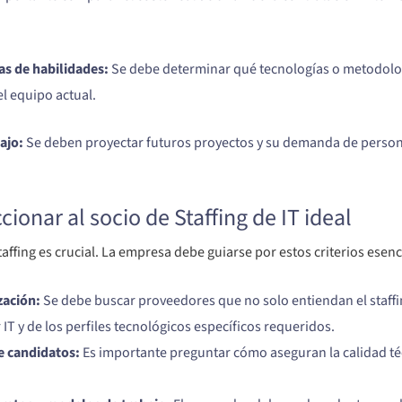
as de habilidades:
Se debe determinar qué tecnologías o metodología
el equipo actual.
ajo:
Se deben proyectar futuros proyectos y su demanda de persona
cionar al socio de Staffing de IT ideal
affing es crucial. La empresa debe guiarse por estos criterios esenc
zación:
Se debe buscar proveedores que no solo entiendan el staff
IT y de los perfiles tecnológicos específicos requeridos.
e candidatos:
Es importante preguntar cómo aseguran la calidad técni