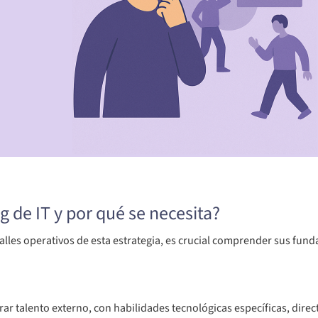
ng de IT y por qué se necesita?
alles operativos de esta estrategia, es crucial comprender sus fun
egrar talento externo, con habilidades tecnológicas específicas, dir