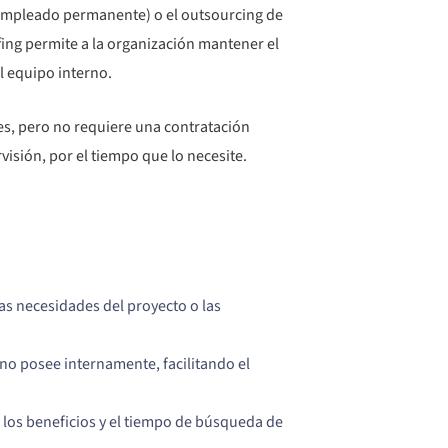
 empleado permanente) o el outsourcing de
fing permite a la organización mantener el
el equipo interno.
es, pero no requiere una contratación
visión, por el tiempo que lo necesite.
s necesidades del proyecto o las
no posee internamente, facilitando el
, los beneficios y el tiempo de búsqueda de