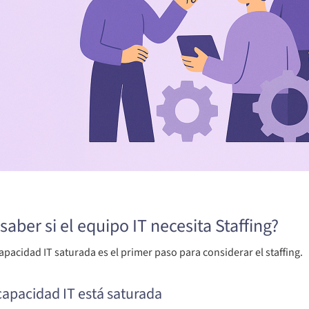
aber si el equipo IT necesita Staffing?
capacidad IT saturada es el primer paso para considerar el staffing.
 capacidad IT está saturada