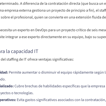
terminado. A diferencia de la contratación directa (que busca un
 empresa externa gestiona un proyecto de principio a fin), el staf
a sobre el profesional, quien se convierte en una extensión fluida d
ecesita un experto en DevOps para un proyecto crítico de seis mes
ite integrar a ese experto directamente en su equipo, bajo su super
ara la capacidad IT
el staffing de IT ofrece ventajas significativas:
lidad:
Permite aumentar o disminuir el equipo rápidamente según la
ado.
ializado:
Cubre brechas de habilidades específicas que la empresa 
yectos o tecnologías.
perativos:
Evita gastos significativos asociados con la contratación