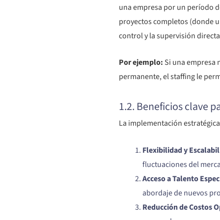
una empresa por un período de
proyectos completos (donde una
control y la supervisión direct
Por ejemplo:
Si una empresa n
permanente, el staffing le perm
1.2. Beneficios clave p
La implementación estratégica d
Flexibilidad y Escalabi
fluctuaciones del merc
Acceso a Talento Espec
abordaje de nuevos pro
Reducción de Costos O