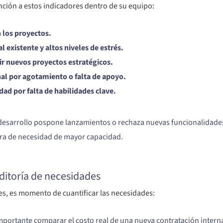
ción a estos indicadores dentro de su equipo:
 los proyectos.
 existente y altos niveles de estrés.
r nuevos proyectos estratégicos.
nal por agotamiento o falta de apoyo.
ad por falta de habilidades clave.
desarrollo pospone lanzamientos o rechaza nuevas funcionalidades
ara de necesidad de mayor capacidad.
ditoría de necesidades
les, es momento de cuantificar las necesidades:
mportante comparar el costo real de una nueva contratación interna 