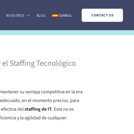
CONTACT US
NOSOTROS
BLOG
ESPAÑOL
el Staffing Tecnológico
mantener su ventaja competitiva en la era
o adecuado, en el momento preciso, para
efectiva del
staffing de IT
. Esta no es
ciencia y la agilidad de cualquier