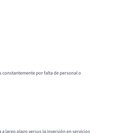
 constantemente por falta de personal o
a largo plazo versus la inversión en servicios