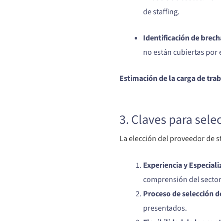
de staffing.
Identificación de brech
no están cubiertas por 
Estimación de la carga de trab
3. Claves para selec
La elección del proveedor de st
Experiencia y Especiali
comprensión del sector 
Proceso de selección d
presentados.