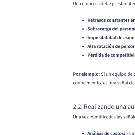
Una empresa debe prestar aten
Retrasos constantes en
Sobrecarga del personal
Imposibilidad de asumi
Alta rotación de perso
Pérdida de competitivid
Por ejemplo:
Si un equipo de 
conocimiento, es una señal cl
2.2. Realizando una au
Una vez identificadas las seña
Análisis de costos:
Es i