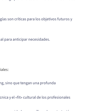
s son críticas para los objetivos futuros y
l para anticipar necesidades.
iales:
ing, sino que tengan una profunda
ca y el «fit» cultural de los profesionales