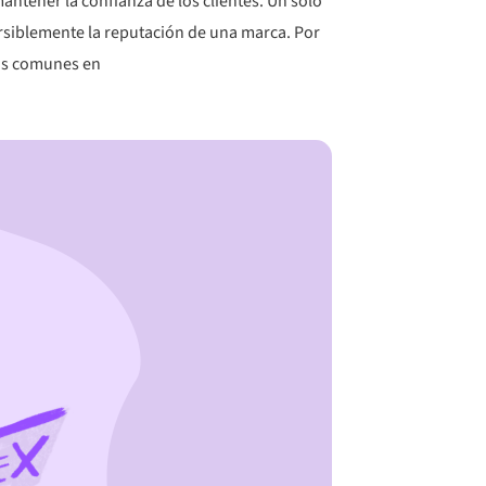
antener la confianza de los clientes. Un solo
ersiblemente la reputación de una marca. Por
 más comunes en