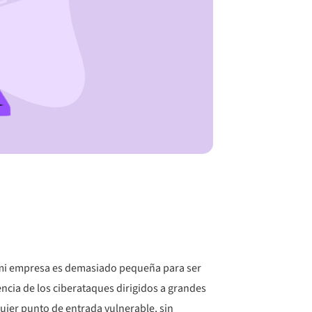
 «mi empresa es demasiado pequeña para ser
encia de los ciberataques dirigidos a grandes
ier punto de entrada vulnerable, sin