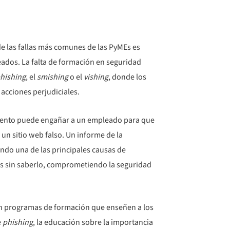
de las fallas más comunes de las PyMEs es
leados. La falta de formación en seguridad
hishing
, el
smishing
o el
vishing
, donde los
acciones perjudiciales.
dulento puede engañar a un empleado para que
 un sitio web falso. Un informe de la
ndo una de las principales causas de
as sin saberlo, comprometiendo la seguridad
en programas de formación que enseñen a los
e
phishing
, la educación sobre la importancia