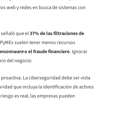
ios web y redes en busca de sistemas con
señaló que el
37% de las filtraciones de
 PyMEs suelen tener menos recursos
ansomware
o el fraude financiero
. Ignorar
uro del negocio.
proactiva. La ciberseguridad debe ser vista
idad que incluya la identificación de activos
 riesgo es real, las empresas pueden