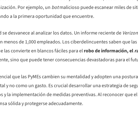
nización. Por ejemplo, un
bot
malicioso puede escanear miles de sit
ando a la primera oportunidad que encuentre.
d se desvanece al analizar los datos. Un informe reciente de
Verizon
n menos de 1,000 empleados. Los ciberdelincuentes saben que las
e las convierte en blancos fáciles para el
robo de información, el
r
gente, sino que puede tener consecuencias devastadoras para el fut
sencial que las PyMEs cambien su mentalidad y adopten una postura 
 y no como un gasto. Es crucial desarrollar una estrategia de segur
sgos y la implementación de medidas preventivas. Al reconocer que el
ensa sólida y protegerse adecuadamente.