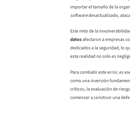
importar el tamaño de la orga
software
desactualizado, atac
Este mito de la invulnerabilida
datos
afectaron a empresas co
dedicados a la seguridad, lo qu
esta realidad no solo es negli
Para combatir este error, es e
como una inversión fundamental
críticos, la evaluación de rie
comenzar a construir una def