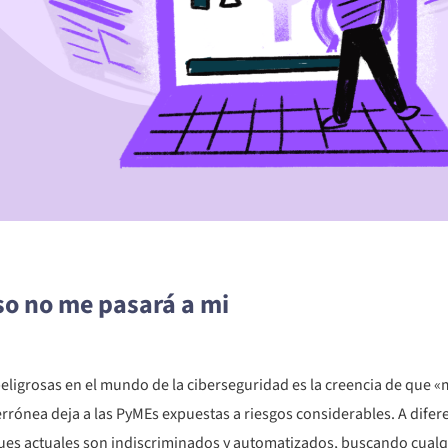
eso no me pasará a mi
eligrosas en el mundo de la ciberseguridad es la creencia de que
errónea deja a las PyMEs expuestas a riesgos considerables. A difer
es actuales son indiscriminados y automatizados, buscando cualqu