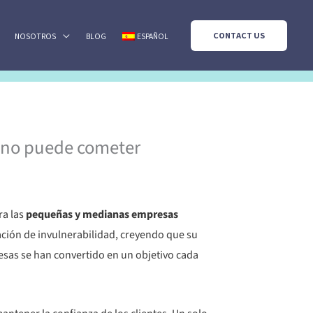
CONTACT US
NOSOTROS
BLOG
ESPAÑOL
E no puede cometer
ra las
pequeñas y medianas empresas
ación de invulnerabilidad, creyendo que su
resas se han convertido en un objetivo cada