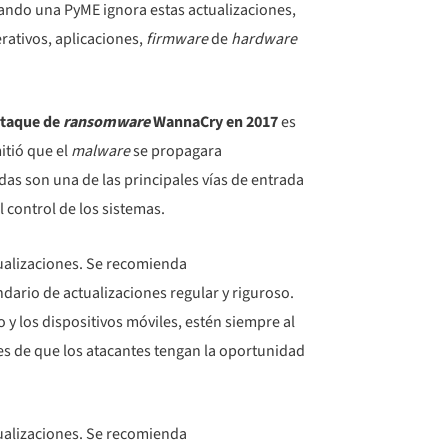
ando una PyME ignora estas actualizaciones,
erativos, aplicaciones,
firmware
de
hardware
taque de
ransomware
WannaCry en 2017
es
itió que el
malware
se propagara
das son una de las principales vías de entrada
l control de los sistemas.
tualizaciones. Se recomienda
dario de actualizaciones regular y riguroso.
o y los dispositivos móviles, estén siempre al
es de que los atacantes tengan la oportunidad
tualizaciones. Se recomienda