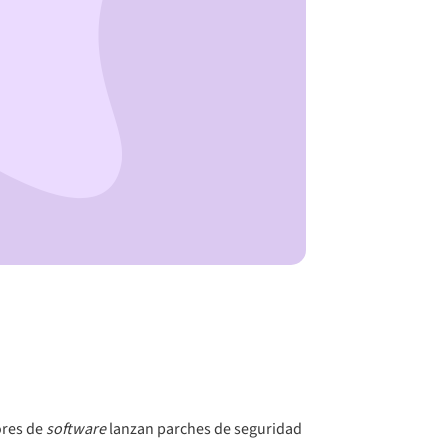
ores de
software
lanzan parches de seguridad