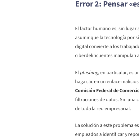
Error 2: Pensar «
El factor humano es, sin lugar
asumir que la tecnología por sí
digital convierte a los trabaja
ciberdelincuentes manipulan a 
El
phishing
, en particular, es
haga clic en un enlace malicio
Comisión Federal de Comercio
filtraciones de datos. Sin un
de toda la red empresarial.
La solución a este problema es
empleados a identificar y repo