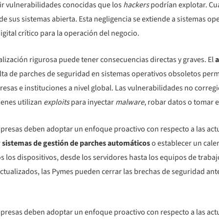
ir vulnerabilidades conocidas que los
hackers
podrían explotar. Cu
de sus sistemas abierta. Esta negligencia se extiende a sistemas op
ital crítico para la operación del negocio.
ualización rigurosa puede tener consecuencias directas y graves. El
a
lta de parches de seguridad en sistemas operativos obsoletos perm
sas e instituciones a nivel global. Las vulnerabilidades no corregi
ienes utilizan
exploits
para inyectar
malware
, robar datos o tomar e
empresas deben adoptar un enfoque proactivo con respecto a las ac
r
sistemas de gestión de parches automáticos
o establecer un calen
s los dispositivos, desde los servidores hasta los equipos de trabaj
actualizados, las Pymes pueden cerrar las brechas de seguridad ant
empresas deben adoptar un enfoque proactivo con respecto a las ac