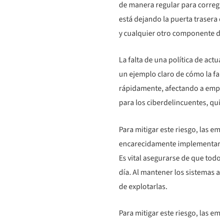
de manera regular para correg
está dejando la puerta trasera 
y cualquier otro componente dig
La falta de una política de act
un ejemplo claro de cómo la fa
rápidamente, afectando a empre
para los ciberdelincuentes, qu
Para mitigar este riesgo, las 
encarecidamente implementa
Es vital asegurarse de que todo
día. Al mantener los sistemas 
de explotarlas.
Para mitigar este riesgo, las 