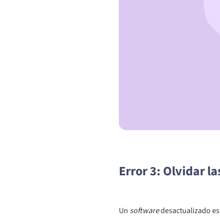
Error 3: Olvidar l
Un
software
desactualizado es 