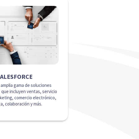
SALESFORCE
 amplia gama de soluciones
 que incluyen ventas, servicio
rketing, comercio electrónico,
ca, colaboración y más.