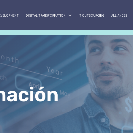
EVELOPMENT
DIGITAL TRANSFORMATION
IT OUTSOURCING
ALLIANCES
mación