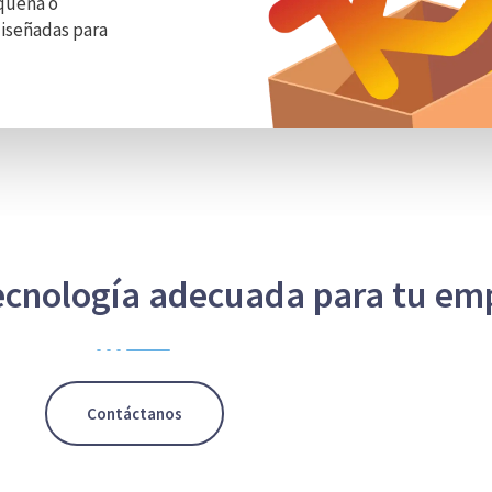
equeña o
iseñadas para
tecnología adecuada para tu em
Contáctanos