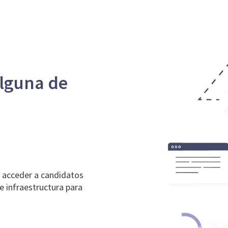
alguna de
n acceder a candidatos
e infraestructura para