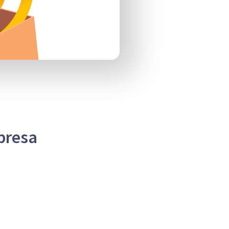
presa