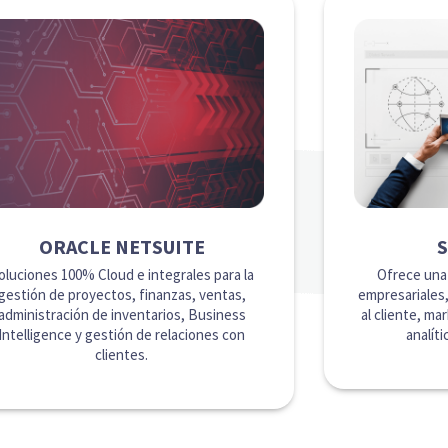
ORACLE NETSUITE
Ofrece una
oluciones 100% Cloud e integrales para la
empresariales,
gestión de proyectos, finanzas, ventas,
al cliente, ma
administración de inventarios, Business
analíti
Intelligence y gestión de relaciones con
clientes.