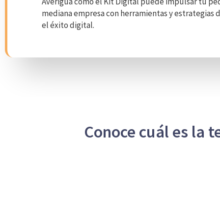
Averigua cómo el Kit Digital puede impulsar tu p
mediana empresa con herramientas y estrategias d
el éxito digital.
Conoce cuál es la 