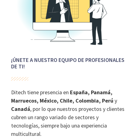
¡ÚNETE A NUESTRO EQUIPO DE PROFESIONALES
DE TI!
Ditech
tiene presencia en
España, Panamá,
Marruecos, México, Chile, Colombia, Perú
y
Canadá
, por lo que nuestros proyectos y clientes
cubren un rango variado de sectores y
tecnologías, siempre bajo una experiencia
multicultural.