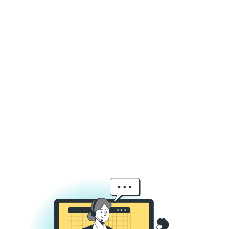
in diverse industries and from
different parts of the world?