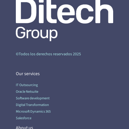
©Todos los derechos reservados 2025
Our services
IT Outsourcing
Oracle Netsuite
Software development
Digital Transformation
Microsoft Dynamics 365
Salesforce
About us