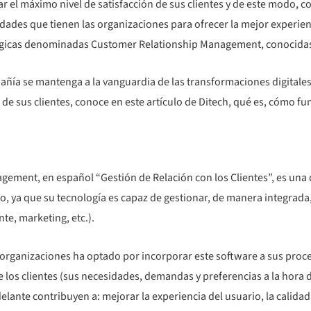
r el máximo nivel de satisfacción de sus clientes y de este modo, co
idades que tienen las organizaciones para ofrecer la mejor experienc
gicas denominadas Customer Relationship Management, conocidas p
pañía se mantenga a la vanguardia de las transformaciones digital
de sus clientes, conoce en este artículo de Ditech, qué es, cómo fu
ement, en español “Gestión de Relación con los Clientes”, es una 
 ya que su tecnología es capaz de gestionar, de manera integrada,
ente, marketing, etc.).
organizaciones ha optado por incorporar este software a sus proces
e los clientes (sus necesidades, demandas y preferencias a la hora 
lante contribuyen a: mejorar la experiencia del usuario, la calidad 