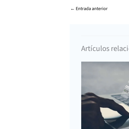
←
Entrada anterior
Artículos rela