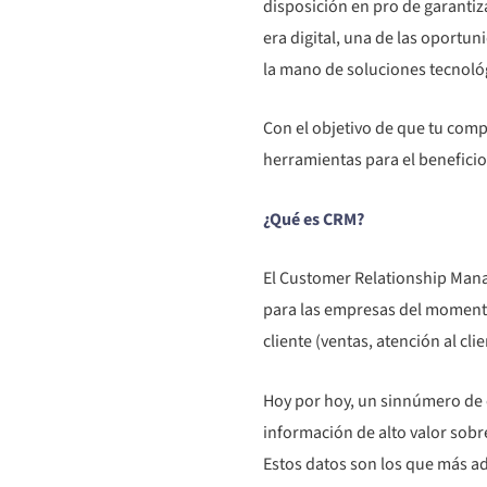
disposición en pro de garantiza
era digital, una de las oportun
la mano de soluciones tecnoló
Con el objetivo de que tu com
herramientas para el beneficio 
¿Qué es CRM?
El Customer Relationship Manag
para las empresas del momento,
cliente (ventas, atención al cli
Hoy por hoy, un sinnúmero de 
información de alto valor sobr
Estos datos son los que más ade