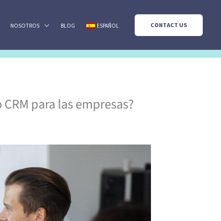
CONTACT US
NOSOTROS
BLOG
ESPAÑOL
io CRM para las empresas?