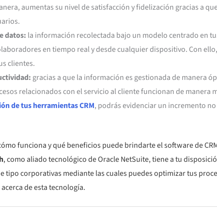
nera, aumentas su nivel de satisfacción y fidelización gracias a q
uarios.
e datos:
la información recolectada bajo un modelo centrado en tus
laboradores en tiempo real y desde cualquier dispositivo. Con ello,
us clientes.
ctividad:
gracias a que la información es gestionada de manera óp
ocesos relacionados con el servicio al cliente funcionan de manera m
ión de tus herramientas CRM
, podrás evidenciar un incremento no 
cómo funciona y qué beneficios puede brindarte el software de CRM
h
, como aliado tecnológico de Oracle NetSuite, tiene a tu disposici
e tipo corporativas mediante las cuales puedes optimizar tus proc
acerca de esta tecnología.