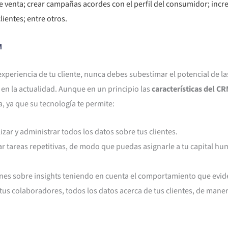
venta; crear campañas acordes con el perfil del consumidor; increm
lientes; entre otros.
M
experiencia de tu cliente, nunca debes subestimar el potencial de 
en la actualidad. Aunque en un principio las
características del C
, ya que su tecnología te permite:
lizar y administrar todos los datos sobre tus clientes.
ar tareas repetitivas, de modo que puedas asignarle a tu capital h
s sobre insights teniendo en cuenta el comportamiento que eviden
tus colaboradores, todos los datos acerca de tus clientes, de maner