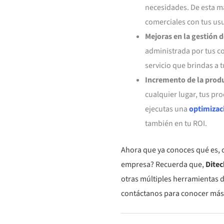
necesidades. De esta ma
comerciales con tus us
Mejoras en la gestión d
administrada por tus co
servicio que brindas a t
Incremento de la produ
cualquier lugar, tus pr
ejecutas una
optimizac
también en tu ROI.
Ahora que ya conoces qué es, 
empresa? Recuerda que,
Ditec
otras múltiples herramientas d
contáctanos para conocer más 