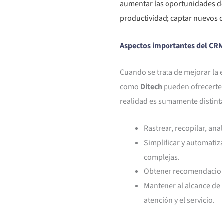
aumentar las oportunidades de 
productividad; captar nuevos c
Aspectos importantes del CR
Cuando se trata de mejorar la 
como
Ditech
pueden ofrecerte 
realidad es sumamente distinta
Rastrear, recopilar, ana
Simplificar y automatiz
complejas.
Obtener recomendacione
Mantener al alcance de 
atención y el servicio.