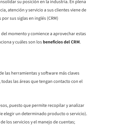
nsolidar su posición en la industria. En plena
ia, atención y servicio a sus clientes viene de
or sus siglas en inglés (CRM)
es del momento y comience a aprovechar estas
nciona y cuáles son los
beneficios del CRM
.
de las herramientas y software más claves
 todas las áreas que tengan contacto con el
os, puesto que permite recopilar y analizar
de elegir un determinado producto o servicio).
de los servicios y el manejo de cuentas;