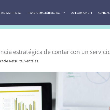
GENCIA ARTIFICIAL
TRANSFORMACIÓN DIGITAL
OUTSOURCING IT
ALIANZAS
ancia estratégica de contar con un servic
racle Netsuite
,
Ventajas