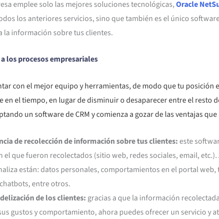
esa emplee solo las mejores soluciones tecnológicas,
Oracle NetS
odos los anteriores servicios, sino que también es el único softwar
 la información sobre tus clientes.
 a los procesos empresariales
tar con el mejor equipo y herramientas, de modo que tu posición e
e en el tiempo, en lugar de disminuir o desaparecer entre el resto d
tando un software de CRM y comienza a gozar de las ventajas que
ncia de recolección de información sobre tus clientes:
este softwa
n el que fueron recolectados (sitio web, redes sociales, email, etc.
naliza están: datos personales, comportamientos en el portal web, 
chatbots, entre otros.
delización de los clientes:
gracias a que la información recolectada
 sus gustos y comportamiento, ahora puedes ofrecer un servicio y a