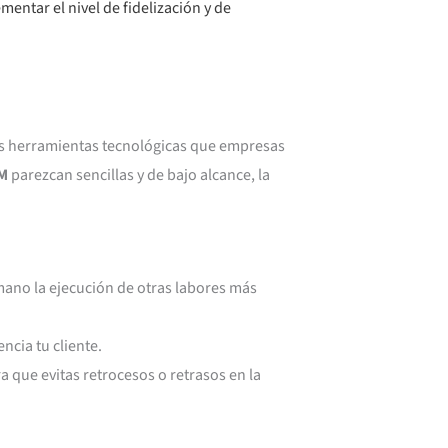
entar el nivel de fidelización y de
las herramientas tecnológicas que empresas
RM
parezcan sencillas y de bajo alcance, la
umano la ejecución de otras labores más
cia tu cliente.
a que evitas retrocesos o retrasos en la