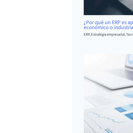
¿Por qué un ERP es ap
económico o industri
ERP
,
Estrategia empresarial
,
Tecn